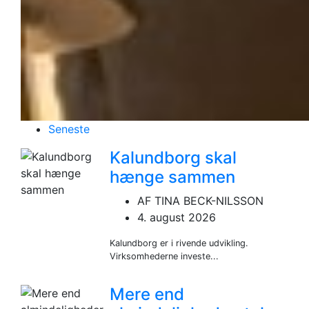
Seneste
Kalundborg skal
hænge sammen
AF TINA BECK-NILSSON
4. august 2026
Kalundborg er i rivende udvikling.
Virksomhederne investe...
Mere end