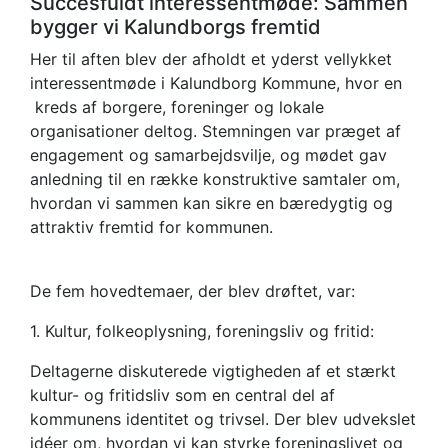
interessentmøde
Succesfuldt interessentmøde: Sammen
bygger vi Kalundborgs fremtid
Her til aften blev der afholdt et yderst vellykket
interessentmøde i Kalundborg Kommune, hvor en
kreds af borgere, foreninger og lokale
organisationer deltog. Stemningen var præget af
engagement og samarbejdsvilje, og mødet gav
anledning til en række konstruktive samtaler om,
hvordan vi sammen kan sikre en bæredygtig og
attraktiv fremtid for kommunen.
De fem hovedtemaer, der blev drøftet, var:
1. Kultur, folkeoplysning, foreningsliv og fritid:
Deltagerne diskuterede vigtigheden af et stærkt
kultur- og fritidsliv som en central del af
kommunens identitet og trivsel. Der blev udvekslet
idéer om, hvordan vi kan styrke foreningslivet og