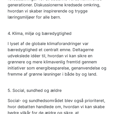
generationer. Diskussionerne kredsede omkring,
hvordan vi skaber inspirerende og trygge
læringsmiljøer for alle børn.
4. Klima, miljø og bæredygtighed
I lyset af de globale klimaforandringer var
bæredygtighed et centralt emne. Deltagerne
udvekslede idéer til, hvordan vi kan sikre en
grønnere og mere klimavenlig fremtid gennem
initiativer som energibesparelse, genanvendelse og
fremme af grønne løsninger i både by og land.
5. Social, sundhed og ældre
Social- og sundhedsområdet blev også prioriteret,
hvor debatten handlede om, hvordan vi kan skabe
bedre vilkår for de ældre og sikre, at