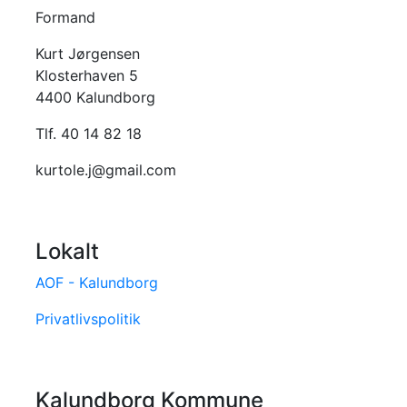
Formand
Kurt Jørgensen
Klosterhaven 5
4400 Kalundborg
Tlf. 40 14 82 18
kurtole.j@gmail.com
Lokalt
AOF - Kalundborg
Privatlivspolitik
Kalundborg Kommune