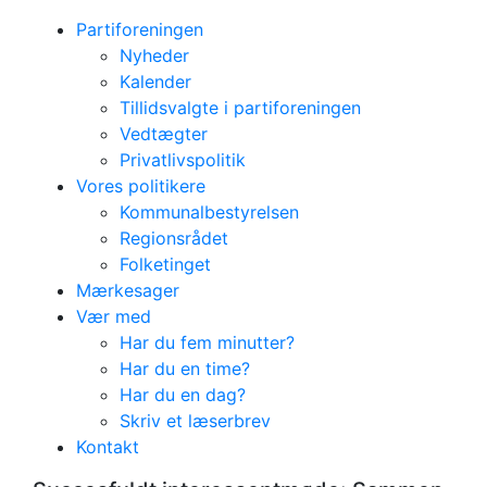
Partiforeningen
Nyheder
Kalender
Tillidsvalgte i partiforeningen
Vedtægter
Privatlivspolitik
Vores politikere
Kommunalbestyrelsen
Regionsrådet
Folketinget
Mærkesager
Vær med
Har du fem minutter?
Har du en time?
Har du en dag?
Skriv et læserbrev
Succesfuldt
Kontakt