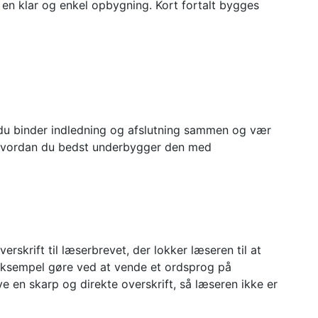
en klar og enkel opbygning. Kort fortalt bygges
 du binder indledning og afslutning sammen og vær
og hvordan du bedst underbygger den med
krift til læserbrevet, der lokker læseren til at
 eksempel gøre ved at vende et ordsprog på
ve en skarp og direkte overskrift, så læseren ikke er