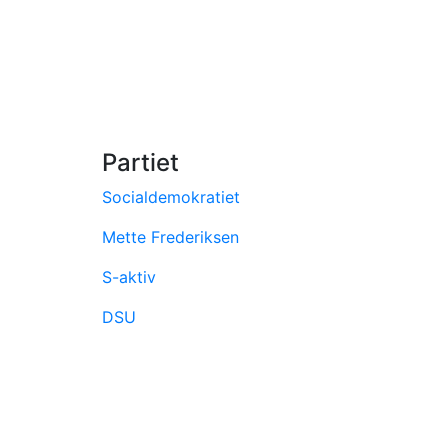
Partiet
Socialdemokratiet
Mette Frederiksen
S-aktiv
DSU