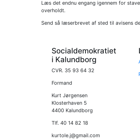
Læs det endnu engang igennem for stave- o
overholdt.
Send så læserbrevet af sted til avisens de
Socialdemokratiet
i Kalundborg
CVR. 35 93 64 32
Formand
Kurt Jørgensen
Klosterhaven 5
4400 Kalundborg
Tlf. 40 14 82 18
kurtole.j@gmail.com