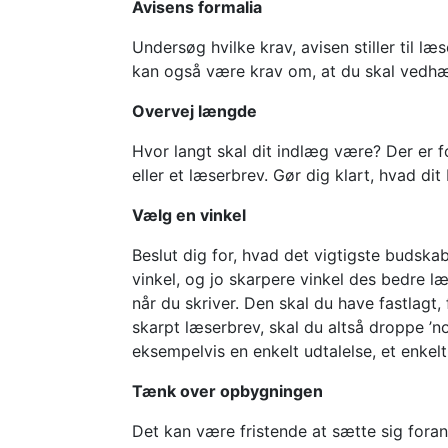
Avisens formalia
Undersøg hvilke krav, avisen stiller til 
kan også være krav om, at du skal vedhæf
Overvej længde
Hvor langt skal dit indlæg være? Der er f
eller et læserbrev. Gør dig klart, hvad dit
Vælg en vinkel
Beslut dig for, hvad det vigtigste budskab
vinkel, og jo skarpere vinkel des bedre læ
når du skriver. Den skal du have fastlagt, 
skarpt læserbrev, skal du altså droppe ’
eksempelvis en enkelt udtalelse, et enkelt 
Tænk over opbygningen
Det kan være fristende at sætte sig foran