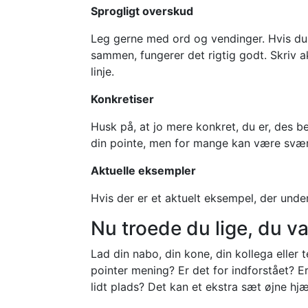
Sprogligt overskud
Leg gerne med ord og vendinger. Hvis du k
sammen, fungerer det rigtig godt. Skriv a
linje.
Konkretiser
Husk på, at jo mere konkret, du er, des b
din pointe, men for mange kan være svær
Aktuelle eksempler
Hvis der er et aktuelt eksempel, der unde
Nu troede du lige, du v
Lad din nabo, din kone, din kollega elle
pointer mening? Er det for indforstået? Er 
lidt plads? Det kan et ekstra sæt øjne hj