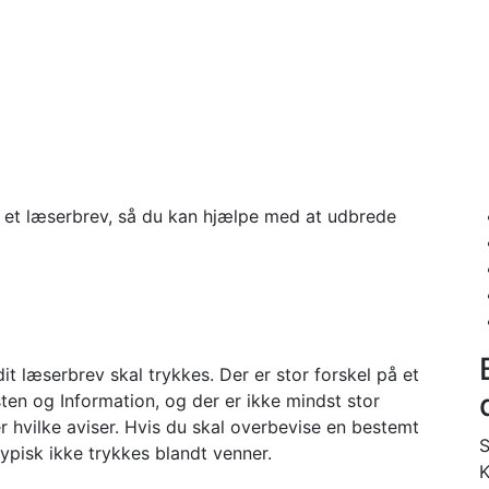
rev
ve et læserbrev, så du kan hjælpe med at udbrede
dit læserbrev skal trykkes. Der er stor forskel på et
sten og Information, og der er ikke mindst stor
 hvilke aviser. Hvis du skal overbevise en bestemt
S
ypisk ikke trykkes blandt venner.
K