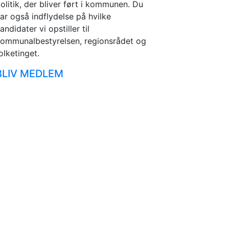
olitik, der bliver ført i kommunen. Du
ar også indflydelse på hvilke
andidater vi opstiller til
ommunalbestyrelsen, regionsrådet og
olketinget.
BLIV MEDLEM