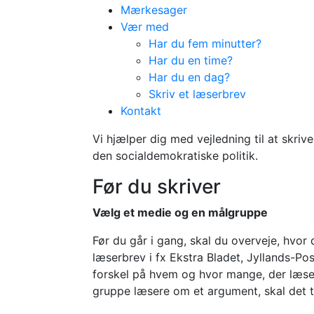
Mærkesager
Vær med
Har du fem minutter?
Har du en time?
Har du en dag?
Skriv et læserbrev
Guide
Kontakt
Skriv et læserb
Vi hjælper dig med vejledning til at skri
den socialdemokratiske politik.
Før du skriver
Vælg et medie og en målgruppe
Før du går i gang, skal du overveje, hvor 
læserbrev i fx Ekstra Bladet, Jyllands-Po
forskel på hvem og hvor mange, der læser
gruppe læsere om et argument, skal det t