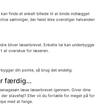
an finde et enkelt billede til at binde indlægget
ktive sætninger, der helst ikke overstiger halvanden
edre bliver læserbrevet. Enkelte tal kan underbygge
t at overskue for læseren.
rbygger din pointe, så brug det endelig.
ar færdig…
r teenagesøn læse læserbrevet igennem. Giver dine
der stavefejl? Eller vil du fortælle for meget på for
ælpe med at fange.