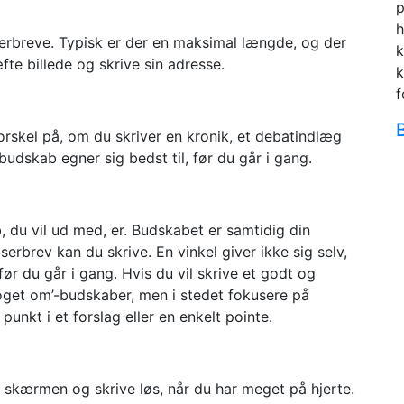
p
h
læserbreve. Typisk er der en maksimal længde, og der
k
te billede og skrive sin adresse.
k
f
orskel på, om du skriver en kronik, et debatindlæg
 budskab egner sig bedst til, før du går i gang.
, du vil ud med, er. Budskabet er samtidig din
serbrev kan du skrive. En vinkel giver ikke sig selv,
før du går i gang. Hvis du vil skrive et godt og
noget om’-budskaber, men i stedet fokusere på
punkt i et forslag eller en enkelt pointe.
 skærmen og skrive løs, når du har meget på hjerte.