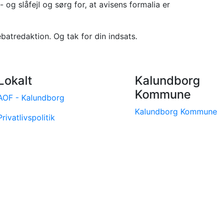
g slåfejl og sørg for, at avisens formalia er
batredaktion. Og tak for din indsats.
Lokalt
Kalundborg
Kommune
AOF - Kalundborg
Kalundborg Kommune
Privatlivspolitik