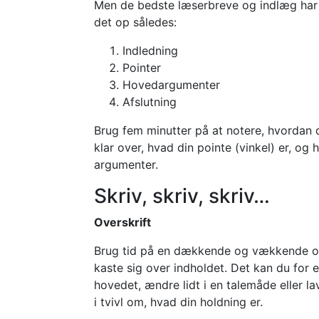
Men de bedste læserbreve og indlæg har 
det op således:
Indledning
Pointer
Hovedargumenter
Afslutning
Brug fem minutter på at notere, hvordan
klar over, hvad din pointe (vinkel) er, 
argumenter.
Skriv, skriv, skriv…
Overskrift
Brug tid på en dækkende og vækkende overs
kaste sig over indholdet. Det kan du for
hovedet, ændre lidt i en talemåde eller la
i tvivl om, hvad din holdning er.