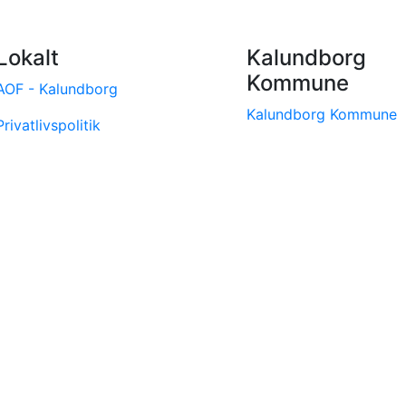
Lokalt
Kalundborg
Kommune
AOF - Kalundborg
Kalundborg Kommune
Privatlivspolitik