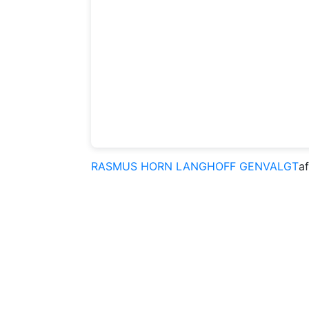
RASMUS HORN LANGHOFF GENVALGT
a