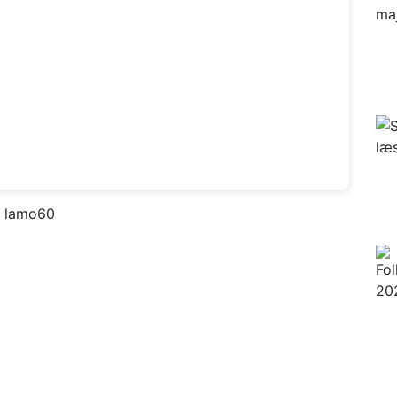
f lamo60