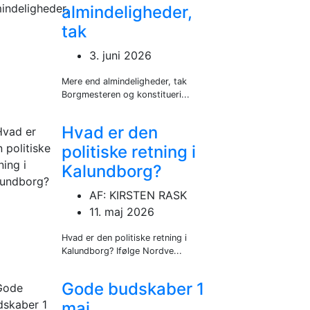
almindeligheder,
tak
3. juni 2026
Mere end almindeligheder, tak
Borgmesteren og konstitueri...
Hvad er den
politiske retning i
Kalundborg?
AF: KIRSTEN RASK
11. maj 2026
Hvad er den politiske retning i
Kalundborg? Ifølge Nordve...
Gode budskaber 1
maj