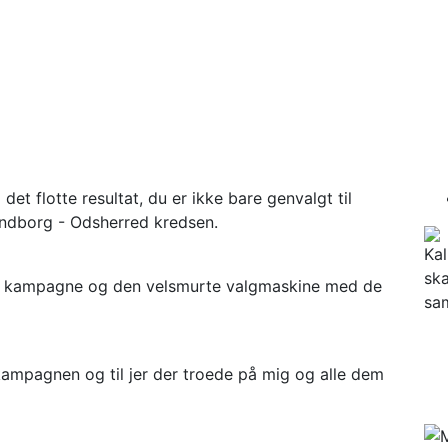
et flotte resultat, du er ikke bare genvalgt til
lundborg - Odsherred kredsen.
les kampagne og den velsmurte valgmaskine med de
 kampagnen og til jer der troede på mig og alle dem