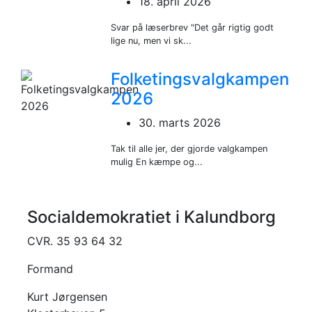
18. april 2026
Svar på læserbrev "Det går rigtig godt
lige nu, men vi sk...
Folketingsvalgkampen
2026
30. marts 2026
Tak til alle jer, der gjorde valgkampen
mulig En kæmpe og...
Socialdemokratiet i Kalundborg
CVR. 35 93 64 32
Formand
Kurt Jørgensen