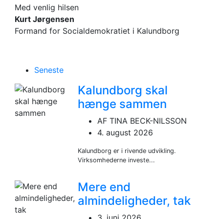
Med venlig hilsen
Kurt Jørgensen
Formand for Socialdemokratiet i Kalundborg
Seneste
Kalundborg skal
hænge sammen
AF TINA BECK-NILSSON
4. august 2026
Kalundborg er i rivende udvikling.
Virksomhederne investe...
Mere end
almindeligheder, tak
3. juni 2026