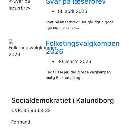
Svar på læserbrev
18. april 2026
Svar på læserbrev "Det går rigtig godt
lige nu, men vi sk...
Folketingsvalgkampen
2026
30. marts 2026
Tak til alle jer, der gjorde valgkampen
mulig En kæmpe og...
Socialdemokratiet i Kalundborg
CVR. 35 93 64 32
Formand