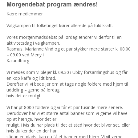
Morgendebat program ændres!
Kære medlemmer
Valgkampen til folketinget kører allerede på fuld kraft.
Vores morgenmadsdebat på lørdag ændrer vi derfor til en
aktivitetsdag i valgkampen.
Rasmus, Marianne Vind og et par stykker mere starter kl 08.00
– 09.00 ved Meny i
Kalundborg
Vi mødes som vi plejer kl. 09.30 i Ubby forsamlingshus og får
en kop kaffe og lidt brød.
Derefter vil vi bede jer om at tage nogle foldere med hjem til
uddeling – gerne på lørdag
hvis det er muligt.
Vi har pt 8000 foldere og vi får et par tusinde mere senere.
Derudover har vi et større antal banner som vi gerne vil have
op at hænge, hvor det er
muligt. Hvis du har plads til det et sted hvor det bliver set, eller
hvis du kender en der har
sådan en plads, kan du få et banner med hjem. Vi vil gerne