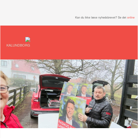
Kan du ikke læse nyhedsbrevet? Se det
online
KALUNDBORG